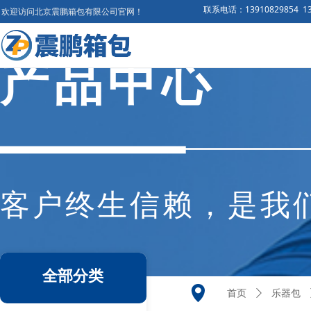
联系电话：13910829854 137
欢迎访问北京震鹏箱包有限公司官网！
产品中心
客户终生信赖，是我
全部分类
넹
首页
ꄲ
乐器包