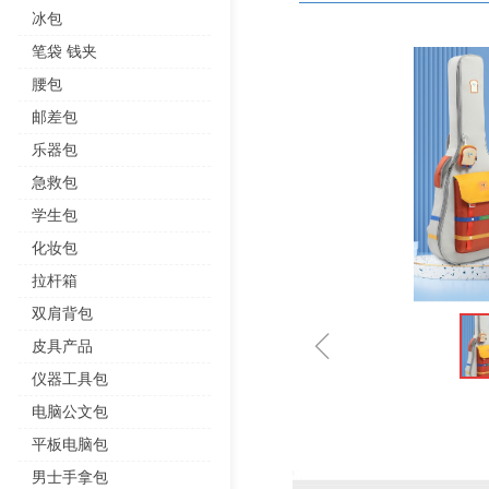
冰包
笔袋 钱夹
腰包
邮差包
乐器包
急救包
学生包
化妆包
拉杆箱
双肩背包
ꁆ
皮具产品
仪器工具包
电脑公文包
平板电脑包
男士手拿包