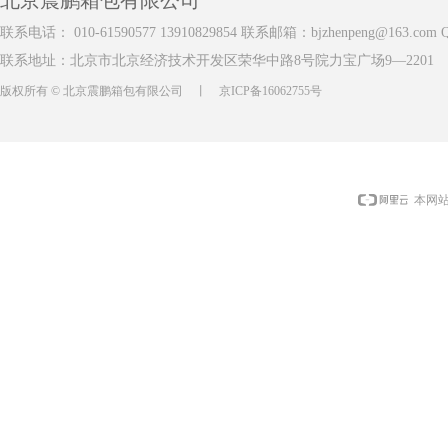
联系电话：
010-61590577 13910829854 联系邮箱：
bjzhenpeng@163.com
Q
联系地址：北京市北京经济技术开发区荣华中路8号院力宝广场9—2201
版权所有 ©
北京震鹏箱包有限公司
丨
京ICP备16062755号
本网站