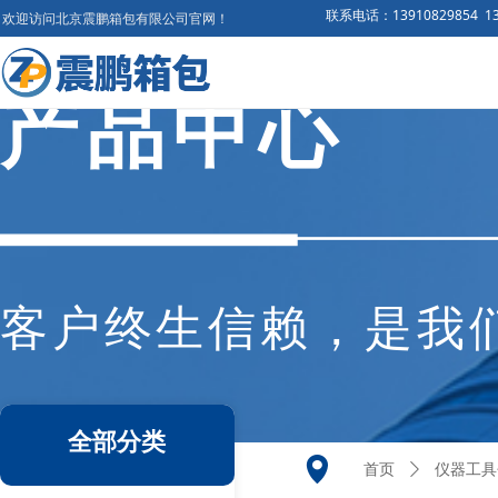
联系电话：13910829854 137
欢迎访问北京震鹏箱包有限公司官网！
产品中心
客户终生信赖，是我
全部分类
넹
首页
ꄲ
仪器工具